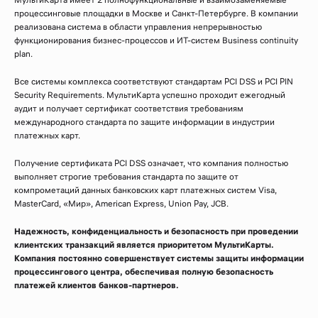
процессинговые площадки в Москве и Санкт-Петербурге. В компании
реализована система в области управления непрерывностью
функционирования бизнес-процессов и ИТ-систем Business continuity
plan.
Все системы комплекса соответствуют стандартам PCI DSS и PCI PIN
Security Requirements. МультиКарта успешно проходит ежегодный
аудит и получает сертификат соответствия требованиям
международного стандарта по защите информации в индустрии
платежных карт.
Получение сертификата PCI DSS означает, что компания полностью
выполняет строгие требования стандарта по защите от
компрометаций данных банковских карт платежных систем Visa,
MasterCard, «Мир», American Express, Union Pay, JCB.
Надежность, конфиденциальность и безопасность при проведении
клиентских транзакций является приоритетом МультиКарты.
Компания постоянно совершенствует системы защиты информации
процессингового центра, обеспечивая полную безопасность
платежей клиентов банков-партнеров.