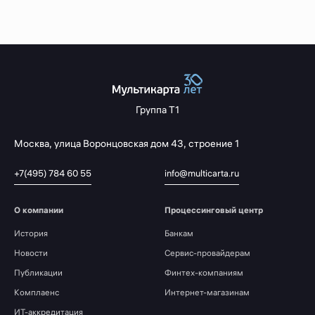
Группа Т1
Москва,
улица Воронцовская
дом 43, строение 1
+7(495) 784 60 55
info@multicarta.ru
О компании
Процессинговый центр
История
Банкам
Новости
Сервис-провайдерам
Публикации
Финтех-компаниям
Комплаенс
Интернет-магазинам
ИТ-аккредитация