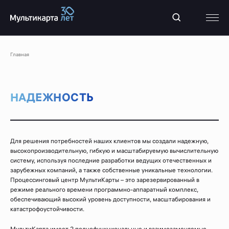
Главная
НАДЕЖНОСТЬ
Для решения потребностей наших клиентов мы создали надежную,
высокопроизводительную, гибкую и масштабируемую вычислительную
систему, используя последние разработки ведущих отечественных и
зарубежных компаний, а также собственные уникальные технологии.
Процессинговый центр МультиКарты – это зарезервированный в
режиме реального времени программно-аппаратный комплекс,
обеспечивающий высокий уровень доступности, масштабирования и
катастрофоустойчивости.
МультиКарта имеет 2 полнофункциональные и взаимозаменяемые