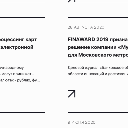
28 АВГУСТА 2020
оцессинг карт
FINAWARD 2019 призна
 электронной
решение компании «Му
для Московского метр
ждународному
Деловой журнал «Банковское о
 могут принимать
области инноваций и достижен
лютах - рублях, фу...
9 ИЮНЯ 2020