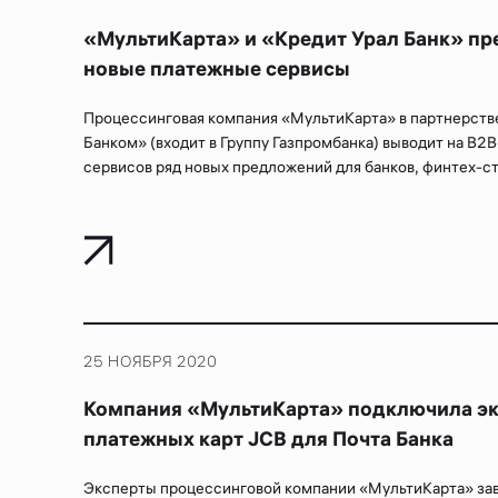
«МультиКарта» и «Кредит Урал Банк» п
новые платежные сервисы
Процессинговая компания «МультиКарта» в партнерстве
Банком» (входит в Группу Газпромбанка) выводит на B
сервисов ряд новых предложений для банков, финтех-ста
25 НОЯБРЯ 2020
Компания «МультиКарта» подключила э
платежных карт JCB для Почта Банка
Эксперты процессинговой компании «МультиКарта» за