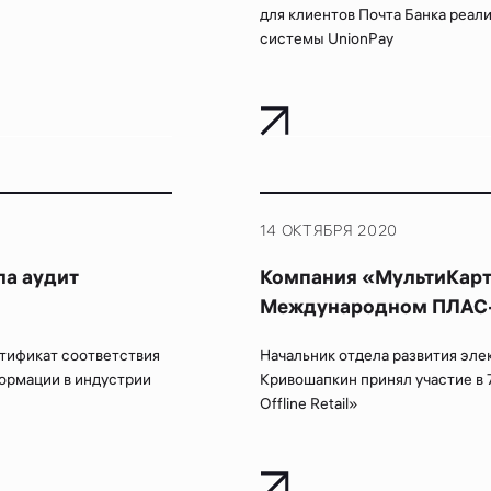
для клиентов Почта Банка реал
системы UnionPay
14 ОКТЯБРЯ 2020
а аудит
Компания «МультиКарта
Международном ПЛАС-Фо
тификат соответствия
Начальник отдела развития эл
ормации в индустрии
Кривошапкин принял участие в
Offline Retail»