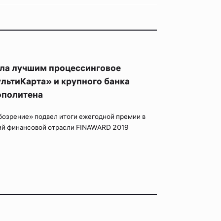
ла лучшим процессинговое
льтиКарта» и крупного банка
ополитена
бозрение» подвел итоги ежегодной премии в
ий финансовой отрасли FINAWARD 2019