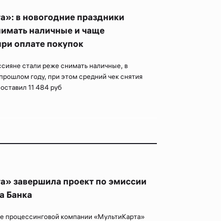
»: в новогодние праздники
нимать наличные и чаще
при оплате покупок
ссияне стали реже снимать наличные, в
прошлом году, при этом средний чек снятия
оставил 11 484 руб
а» завершила проект по эмиссии
а Банка
е процессинговой компании «МультиКарта»