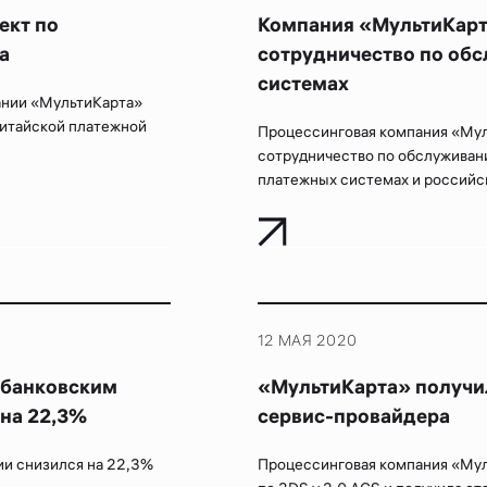
ект по
Компания «МультиКарт
а
сотрудничество по об
системах
ании «МультиКарта»
 китайской платежной
Процессинговая компания «Мул
сотрудничество по обслуживан
платежных системах и российс
12 МАЯ 2020
 банковским
«МультиКарта» получи
 на 22,3%
сервис-провайдера
ии снизился на 22,3%
Процессинговая компания «Му