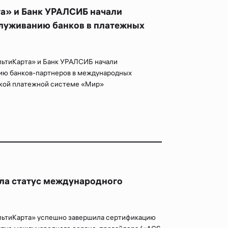
а» и Банк УРАЛСИБ начали
служиванию банков в платежных
ьтиКарта» и Банк УРАЛСИБ начали
ию банков-партнеров в международных
кой платежной системе «Мир»
ла статус международного
льтиКарта» успешно завершила сертификацию