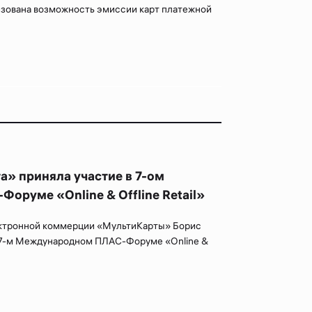
изована возможность эмиссии карт платежной
» приняла участие в 7-ом
руме «Online & Offline Retail»
ектронной коммерции «МультиКарты» Борис
 7-м Международном ПЛАС-Форуме «Online &