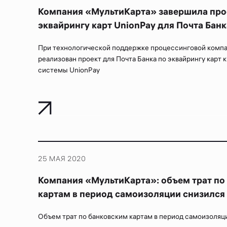
Компания «МультиКарта» завершила про
эквайрингу карт UnionPay для Почта Банк
При технологической поддержке процессинговой комп
реализован проект для Почта Банка по эквайрингу карт
системы UnionPay
25 МАЯ 2020
Компания «МультиКарта»: объем трат по
картам в период самоизоляции снизился
Объем трат по банковским картам в период самоизоляц