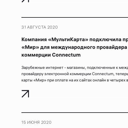
31 АВГУСТА 2020
Компания «МультиКарта» подключила пр
«Мир» для международного провайдера
коммерции Connectum
Зарубежные интернет - магазины, подключенные к ме
провайдеру электронной коммерции Connectum, теперь
карты «Мир» при оплате на их сайтах онлайн в четырех ва
15 ИЮНЯ 2020